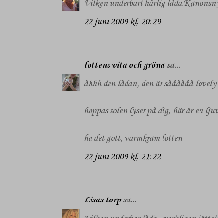
Vilken underbart härlig låda.Kanons
22 juni 2009 kl. 20:29
lottens vita och gröna
sa...
åhhh den lådan, den är såååååå lovely
hoppas solen lyser på dig, här är en lj
ha det gott, varmkram lotten
22 juni 2009 kl. 21:22
Lisas torp
sa...