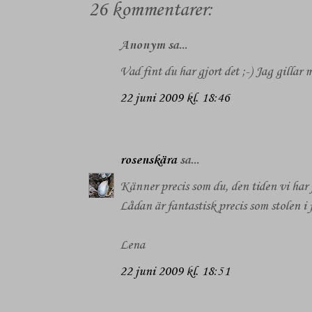
26 kommentarer:
Anonym sa...
Vad fint du har gjort det ;-) Jag gilla
22 juni 2009 kl. 18:46
rosenskära
sa...
Känner precis som du, den tiden vi har j
Lådan är fantastisk precis som stolen i
Lena
22 juni 2009 kl. 18:51