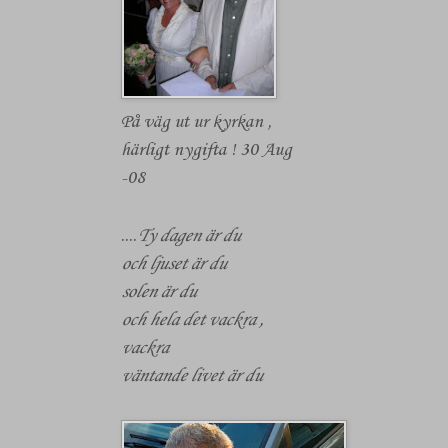
På väg ut ur kyrkan ,
härligt nygifta ! 30 Aug
-08
....
Ty dagen är du
och ljuset är du
solen är du
och hela det vackra ,
vackra
väntande livet är du