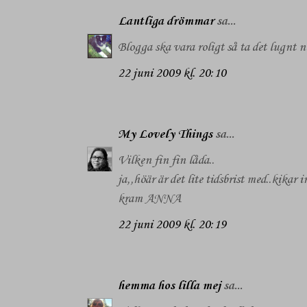
Lantliga drömmar
sa...
Blogga ska vara roligt så ta det lugnt n
22 juni 2009 kl. 20:10
My Lovely Things
sa...
Vilken fin fin låda..
ja,,höär är det lite tidsbrist med..kikar i
kram ANNA
22 juni 2009 kl. 20:19
hemma hos lilla mej
sa...