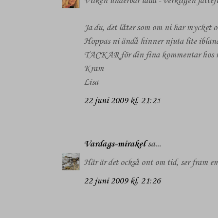
Vilken underbar låda - verkligen jättefi
Ja du, det låter som om ni har mycket o
Hoppas ni ändå hinner njuta lite ibland
TACKAR för din fina kommentar hos 
Kram
Lisa
22 juni 2009 kl. 21:25
Vardags-mirakel
sa...
Här är det också ont om tid, ser fram e
22 juni 2009 kl. 21:26