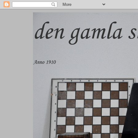
den gamla s
Anno 1910