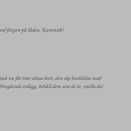
r med färgen på lådan. Kanonsöt!
ust nu får inte slösas bort, den ska hushållas med!
 föregående inlägg, behåll dem som de är, snälla du!