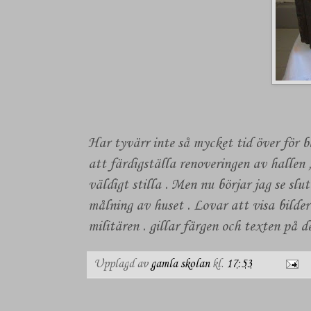
Har tyvärr inte så mycket tid över för b
att färdigställa renoveringen av hallen ,
väldigt stilla . Men nu börjar jag se slu
målning av huset . Lovar att visa bilder
militären . gillar färgen och texten på d
Upplagd av
gamla skolan
kl.
17:53