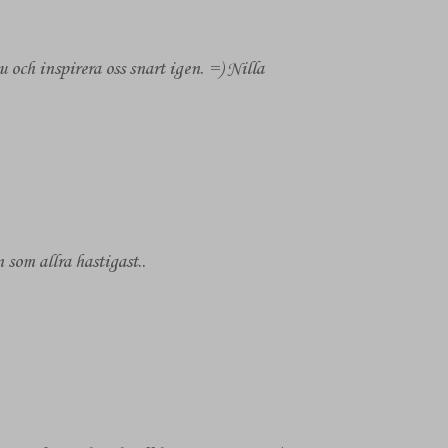
u och inspirera oss snart igen. =) Nilla
n som allra hastigast..