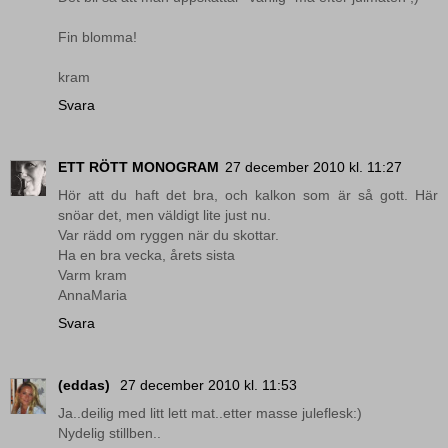
Fin blomma!
kram
Svara
ETT RÖTT MONOGRAM
27 december 2010 kl. 11:27
Hör att du haft det bra, och kalkon som är så gott. Här
snöar det, men väldigt lite just nu.
Var rädd om ryggen när du skottar.
Ha en bra vecka, årets sista
Varm kram
AnnaMaria
Svara
(eddas)
27 december 2010 kl. 11:53
Ja..deilig med litt lett mat..etter masse juleflesk:)
Nydelig stillben..