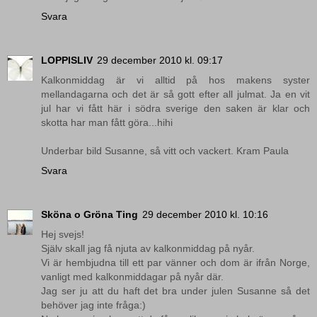
Svara
LOPPISLIV
29 december 2010 kl. 09:17
Kalkonmiddag är vi alltid på hos makens syster
mellandagarna och det är så gott efter all julmat. Ja en vit
jul har vi fått här i södra sverige den saken är klar och
skotta har man fått göra...hihi
Underbar bild Susanne, så vitt och vackert. Kram Paula
Svara
Sköna o Gröna Ting
29 december 2010 kl. 10:16
Hej svejs!
Själv skall jag få njuta av kalkonmiddag på nyår.
Vi är hembjudna till ett par vänner och dom är ifrån Norge,
vanligt med kalkonmiddagar på nyår där.
Jag ser ju att du haft det bra under julen Susanne så det
behöver jag inte fråga:)