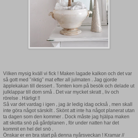
Vilken mysig kväll vi fick ! Maken lagade kalkon och det var
så gott med "riktig" mat efter all julmaten . Jag gjorde
äpplekakan till dessert . Tomten kom på besök och delade ut
julklappar till dom små . Det var mycket skratt , liv och
rörelse . Härligt !!
Så var det vardag i igen , jag är ledig idag också , men skall
inte göra något särskilt . Skönt att inte ha något planerat utan
ta dagen som den kommer . Dock måste jag hjälpa maken
att skotta snö på gårdplanen , för under natten har det
kommit en hel del snö .
Önskar er en bra start på denna nyårsveckan ! Kramar //