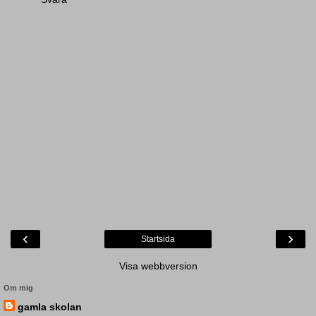
‹
›
Startsida
Visa webbversion
Om mig
gamla skolan