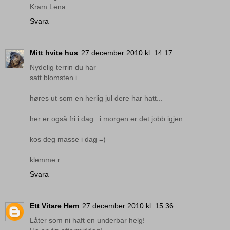
Kram Lena
Svara
Mitt hvite hus
27 december 2010 kl. 14:17
Nydelig terrin du har
satt blomsten i..
høres ut som en herlig jul dere har hatt...
her er også fri i dag.. i morgen er det jobb igjen..
kos deg masse i dag =)
klemme r
Svara
Ett Vitare Hem
27 december 2010 kl. 15:36
Låter som ni haft en underbar helg!