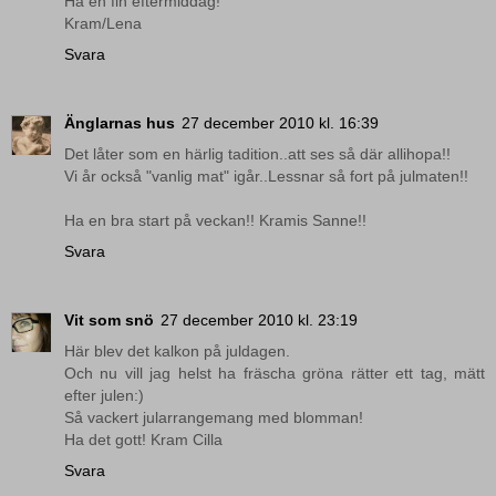
Ha en fin eftermiddag!
Kram/Lena
Svara
Änglarnas hus
27 december 2010 kl. 16:39
Det låter som en härlig tadition..att ses så där allihopa!!
Vi år också "vanlig mat" igår..Lessnar så fort på julmaten!!
Ha en bra start på veckan!! Kramis Sanne!!
Svara
Vit som snö
27 december 2010 kl. 23:19
Här blev det kalkon på juldagen.
Och nu vill jag helst ha fräscha gröna rätter ett tag, mätt
efter julen:)
Så vackert jularrangemang med blomman!
Ha det gott! Kram Cilla
Svara