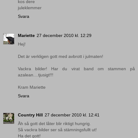
kos dere
juleklemmer
Svara
Mariette
27 december 2010 kl. 12:29
Hej!
Det är verkligen gott med avbrott i julmaten!
Vackra bilder! Har du virat band om stammen på
azalean....tjusigt!!!
Kram Mariette
Svara
Country Hill
27 december 2010 kl. 12:41
Åh så gott det låter blir riktigt hungrig.
Så vackra bilder ser så stämningsfullt ut!
Ha det gott!