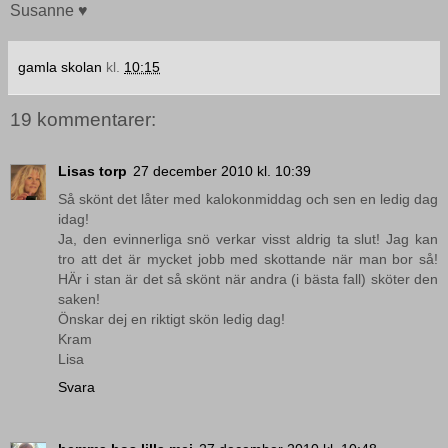
Susanne ♥
gamla skolan
kl.
10:15
19 kommentarer:
Lisas torp
27 december 2010 kl. 10:39
Så skönt det låter med kalokonmiddag och sen en ledig dag
idag!
Ja, den evinnerliga snö verkar visst aldrig ta slut! Jag kan
tro att det är mycket jobb med skottande när man bor så!
HÄr i stan är det så skönt när andra (i bästa fall) sköter den
saken!
Önskar dej en riktigt skön ledig dag!
Kram
Lisa
Svara