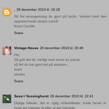
.
28 december 2010 kl. 15:18
Så fint arrangemang du gjort på byrån. Vackert med den
uppstammade växten också!
Kram Camilla
Svara
Vintage House
28 december 2010 kl. 20:49
Hej
Så gott det lät, härligt med annat än julmat...
så fint du har gjort det på skänken...
kram
sandra
Svara
Sussi / Sussinghurst
28 december 2010 kl. 22:41
Dejlige billeder, det er rigtig vinterbilleder, hvide farver er
hvad jeg trænger til efter al det julerøde.