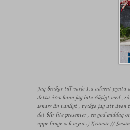
Jag brukar till varje 1:a advent pynta 
detta året hann jag inte riktigt med , så
senare än vanligt , tyckte jag att även 
det blir lite presenter , en god middag o
uppe länge och mysa :) Kramar // Susa