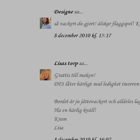
Designe
sa...
så vackert du gjort! älskar flaggspel! K
8 december 2010 kl. 15:17
Lisas torp
sa...
Grattis till maken!
DEt låter härligt med ledighet imorron 
Bordet är ju jättevackert och alldeles 
Ha en härlig kväll!
Kram
Lisa
8 december 2010 kl. 16:07