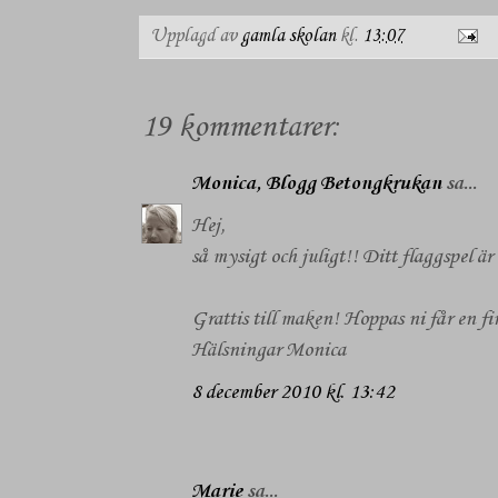
Upplagd av
gamla skolan
kl.
13:07
19 kommentarer:
Monica, Blogg Betongkrukan
sa...
Hej,
så mysigt och juligt!! Ditt flaggspel är
Grattis till maken! Hoppas ni får en fi
Hälsningar Monica
8 december 2010 kl. 13:42
Marie
sa...