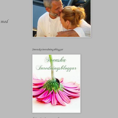
t med
Svenska inredningsbloggar