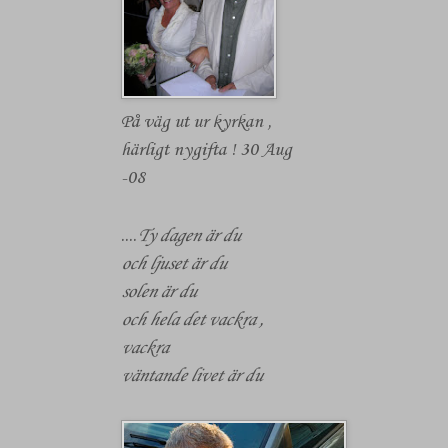
På väg ut ur kyrkan ,
härligt nygifta ! 30 Aug
-08
....
Ty dagen är du
och ljuset är du
solen är du
och hela det vackra ,
vackra
väntande livet är du