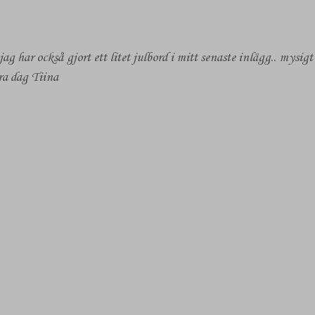
jag har också gjort ett litet julbord i mitt senaste inlägg.. mysig
ra dag Tiina