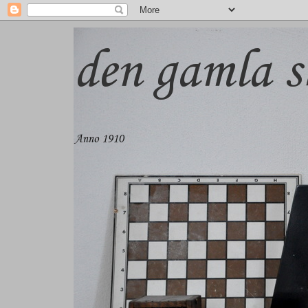
den gamla s
Anno 1910