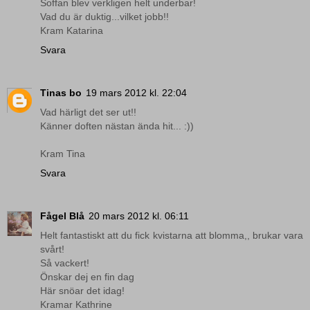
Soffan blev verkligen helt underbar!
Vad du är duktig...vilket jobb!!
Kram Katarina
Svara
Tinas bo
19 mars 2012 kl. 22:04
Vad härligt det ser ut!!
Känner doften nästan ända hit... :))
Kram Tina
Svara
Fågel Blå
20 mars 2012 kl. 06:11
Helt fantastiskt att du fick kvistarna att blomma,, brukar vara
svårt!
Så vackert!
Önskar dej en fin dag
Här snöar det idag!
Kramar Kathrine