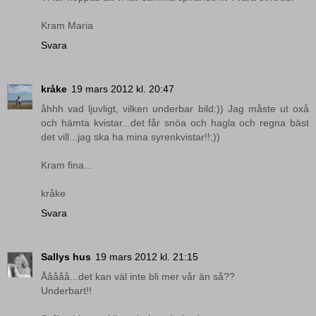
Kram Maria
Svara
kråke
19 mars 2012 kl. 20:47
åhhh vad ljuvligt, vilken underbar bild:)) Jag måste ut oxå
och hämta kvistar...det får snöa och hagla och regna bäst
det vill...jag ska ha mina syrenkvistar!!;))
Kram fina...
kråke
Svara
Sallys hus
19 mars 2012 kl. 21:15
Ååååå...det kan väl inte bli mer vår än så??
Underbart!!