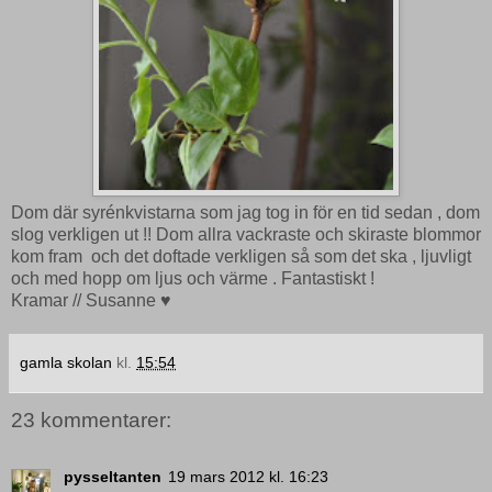
Dom där syrénkvistarna som jag tog in för en tid sedan , dom
slog verkligen ut !! Dom allra vackraste och skiraste blommor
kom fram och det doftade verkligen så som det ska , ljuvligt
och med hopp om ljus och värme . Fantastiskt !
Kramar // Susanne ♥
gamla skolan
kl.
15:54
23 kommentarer:
pysseltanten
19 mars 2012 kl. 16:23