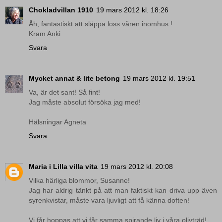
Chokladvillan 1910
19 mars 2012 kl. 18:26
Åh, fantastiskt att släppa loss våren inomhus !
Kram Anki
Svara
Mycket annat & lite betong
19 mars 2012 kl. 19:51
Va, är det sant! Så fint!
Jag måste absolut försöka jag med!
Hälsningar Agneta
Svara
Maria i Lilla villa vita
19 mars 2012 kl. 20:08
Vilka härliga blommor, Susanne!
Jag har aldrig tänkt på att man faktiskt kan driva upp även
syrenkvistar, måste vara ljuvligt att få känna doften!
Vi får hoppas att vi får samma spirande liv i våra olivträd!