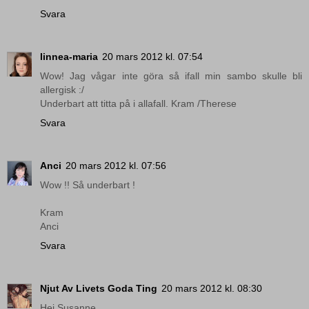
Svara
linnea-maria
20 mars 2012 kl. 07:54
Wow! Jag vågar inte göra så ifall min sambo skulle bli
allergisk :/
Underbart att titta på i allafall. Kram /Therese
Svara
Anci
20 mars 2012 kl. 07:56
Wow !! Så underbart !
Kram
Anci
Svara
Njut Av Livets Goda Ting
20 mars 2012 kl. 08:30
Hej Susanne.