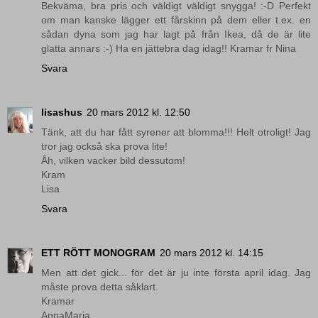
Bekväma, bra pris och väldigt väldigt snygga! :-D Perfekt
om man kanske lägger ett fårskinn på dem eller t.ex. en
sådan dyna som jag har lagt på från Ikea, då de är lite
glatta annars :-) Ha en jättebra dag idag!! Kramar fr Nina
Svara
lisashus
20 mars 2012 kl. 12:50
Tänk, att du har fått syrener att blomma!!! Helt otroligt! Jag
tror jag också ska prova lite!
Åh, vilken vacker bild dessutom!
Kram
Lisa
Svara
ETT RÖTT MONOGRAM
20 mars 2012 kl. 14:15
Men att det gick... för det är ju inte första april idag. Jag
måste prova detta såklart.
Kramar
AnnaMaria