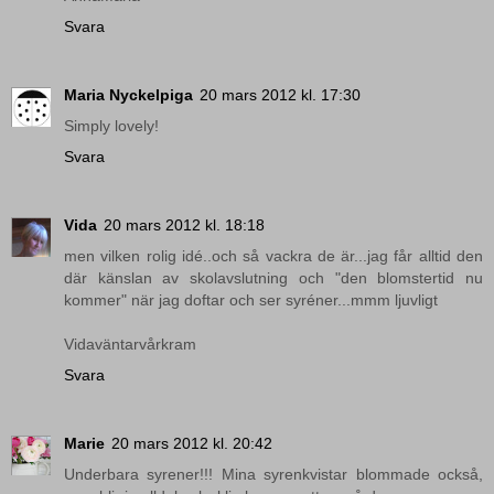
Svara
Maria Nyckelpiga
20 mars 2012 kl. 17:30
Simply lovely!
Svara
Vida
20 mars 2012 kl. 18:18
men vilken rolig idé..och så vackra de är...jag får alltid den
där känslan av skolavslutning och "den blomstertid nu
kommer" när jag doftar och ser syréner...mmm ljuvligt
Vidaväntarvårkram
Svara
Marie
20 mars 2012 kl. 20:42
Underbara syrener!!! Mina syrenkvistar blommade också,