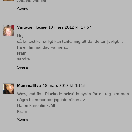
Åååååå vad fint!
Svara
Vintage House
19 mars 2012 kl. 17:57
Hej
så fantastiks härligt kan tänka mig att det doftar ljuvligt....
ha en fin måndag vännen...
kram
sandra
Svara
MammaElva
19 mars 2012 kl. 18:15
Wow, vad fint! Plockade också in syrén för ett tag sen men
några blommor ser jag inte röken av.
Ha en kanonfin kväll.
Kram
Svara