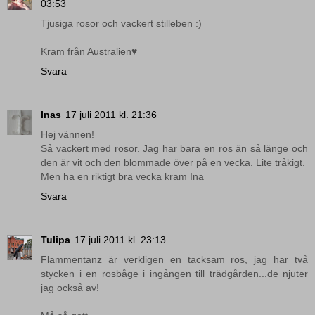
03:53
Tjusiga rosor och vackert stilleben :)
Kram från Australien♥
Svara
Inas
17 juli 2011 kl. 21:36
Hej vännen!
Så vackert med rosor. Jag har bara en ros än så länge och
den är vit och den blommade över på en vecka. Lite tråkigt.
Men ha en riktigt bra vecka kram Ina
Svara
Tulipa
17 juli 2011 kl. 23:13
Flammentanz är verkligen en tacksam ros, jag har två
stycken i en rosbåge i ingången till trädgården...de njuter
jag också av!