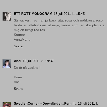
ETT RÖTT MONOGRAM
15 juli 2011 kl. 15:45
Så vackert, jag har ju bara vita, rosa och mörkrosa rosor.
Röda är jättefint i en vit miljö, känns som jag ska plantera
mig en riktigt röd ros...
Kramar
AnnaMaria
Svara
Anci
15 juli 2011 kl. 19:37
De är så vackra !!
Kram
Anci
Svara
SwedishCorner ~ DownUnder...Pernilla
16 juli 2011 kl.