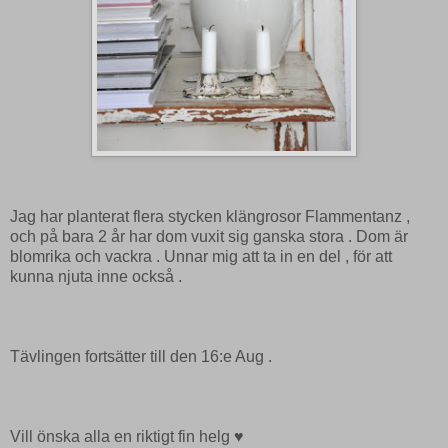
Jag har planterat flera stycken klängrosor Flammentanz ,
och på bara 2 år har dom vuxit sig ganska stora . Dom är
blomrika och vackra . Unnar mig att ta in en del , för att
kunna njuta inne också .
Tävlingen fortsätter till den 16:e Aug .
Vill önska alla en riktigt fin helg ♥