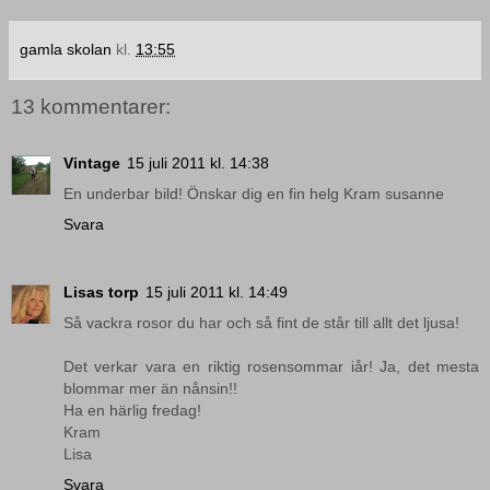
gamla skolan
kl.
13:55
13 kommentarer:
Vintage
15 juli 2011 kl. 14:38
En underbar bild! Önskar dig en fin helg Kram susanne
Svara
Lisas torp
15 juli 2011 kl. 14:49
Så vackra rosor du har och så fint de står till allt det ljusa!
Det verkar vara en riktig rosensommar iår! Ja, det mesta
blommar mer än nånsin!!
Ha en härlig fredag!
Kram
Lisa
Svara