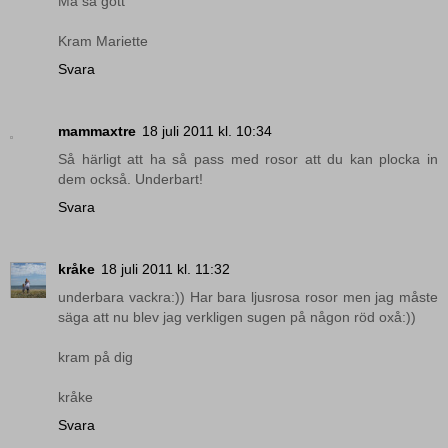
Må så gott
Kram Mariette
Svara
mammaxtre
18 juli 2011 kl. 10:34
Så härligt att ha så pass med rosor att du kan plocka in
dem också. Underbart!
Svara
kråke
18 juli 2011 kl. 11:32
underbara vackra:)) Har bara ljusrosa rosor men jag måste
säga att nu blev jag verkligen sugen på någon röd oxå:))
kram på dig
kråke
Svara