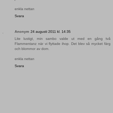
enkla nettan
Svara
Anonym
24 augusti 2011 kl. 14:35
Lite lustigt, min sambo valde ut med en gång två
Flammentanz när vi flyttade ihop. Det blev så mycket färg
och blommor av dom.
enkla nettan
Svara