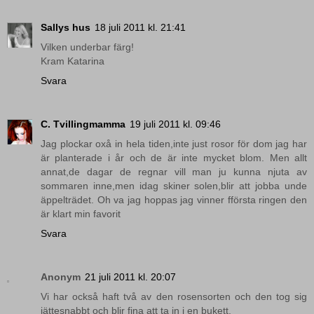
Sallys hus
18 juli 2011 kl. 21:41
Vilken underbar färg!
Kram Katarina
Svara
C. Tvillingmamma
19 juli 2011 kl. 09:46
Jag plockar oxå in hela tiden,inte just rosor för dom jag har
är planterade i år och de är inte mycket blom. Men allt
annat,de dagar de regnar vill man ju kunna njuta av
sommaren inne,men idag skiner solen,blir att jobba unde
äppelträdet. Oh va jag hoppas jag vinner fförsta ringen den
är klart min favorit
Svara
Anonym
21 juli 2011 kl. 20:07
Vi har också haft två av den rosensorten och den tog sig
jättesnabbt och blir fina att ta in i en bukett.