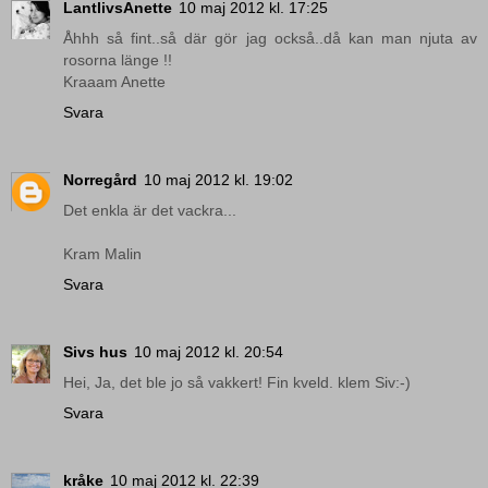
LantlivsAnette
10 maj 2012 kl. 17:25
Åhhh så fint..så där gör jag också..då kan man njuta av
rosorna länge !!
Kraaam Anette
Svara
Norregård
10 maj 2012 kl. 19:02
Det enkla är det vackra...
Kram Malin
Svara
Sivs hus
10 maj 2012 kl. 20:54
Hei, Ja, det ble jo så vakkert! Fin kveld. klem Siv:-)
Svara
kråke
10 maj 2012 kl. 22:39