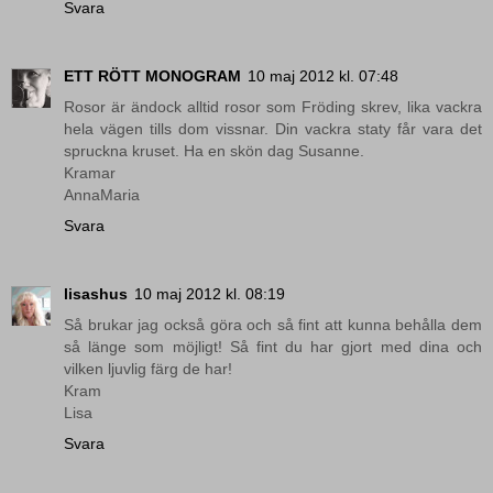
Svara
ETT RÖTT MONOGRAM
10 maj 2012 kl. 07:48
Rosor är ändock alltid rosor som Fröding skrev, lika vackra
hela vägen tills dom vissnar. Din vackra staty får vara det
spruckna kruset. Ha en skön dag Susanne.
Kramar
AnnaMaria
Svara
lisashus
10 maj 2012 kl. 08:19
Så brukar jag också göra och så fint att kunna behålla dem
så länge som möjligt! Så fint du har gjort med dina och
vilken ljuvlig färg de har!
Kram
Lisa
Svara