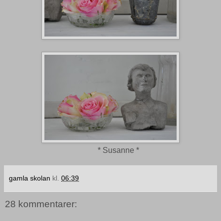
* Susanne *
gamla skolan
kl.
06:39
28 kommentarer: