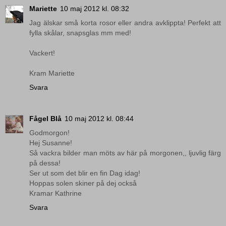
Mariette
10 maj 2012 kl. 08:32
Jag älskar små korta rosor eller andra avklippta! Perfekt att
fylla skålar, snapsglas mm med!
Vackert!
Kram Mariette
Svara
Fågel Blå
10 maj 2012 kl. 08:44
Godmorgon!
Hej Susanne!
Så vackra bilder man möts av här på morgonen,, ljuvlig färg
på dessa!
Ser ut som det blir en fin Dag idag!
Hoppas solen skiner på dej också
Kramar Kathrine
Svara