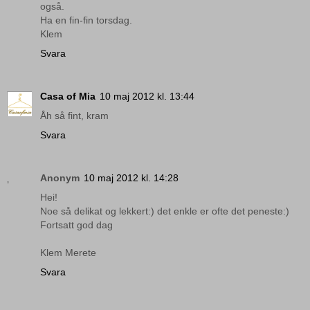
også.
Ha en fin-fin torsdag.
Klem
Svara
Casa of Mia
10 maj 2012 kl. 13:44
Åh så fint, kram
Svara
Anonym
10 maj 2012 kl. 14:28
Hei!
Noe så delikat og lekkert:) det enkle er ofte det peneste:)
Fortsatt god dag
Klem Merete
Svara