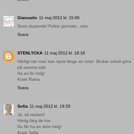
Giancarlo
11 maj 2012 kl. 15:05
Sono stupende! Felice giornata...ciao
Svara
STENLYCKA
11 maj 2012 kl. 18:18
Härligt när man kan njuta länge av rosor. Brukar också göra
på samma sätt.
Ha en fin helg!
Kram Raina
Svara
Sofia
11 maj 2012 kl. 19:29
Ja, så vackert!
Härlig färg de har...
Du får ha en skön helg!
Kram Sofia