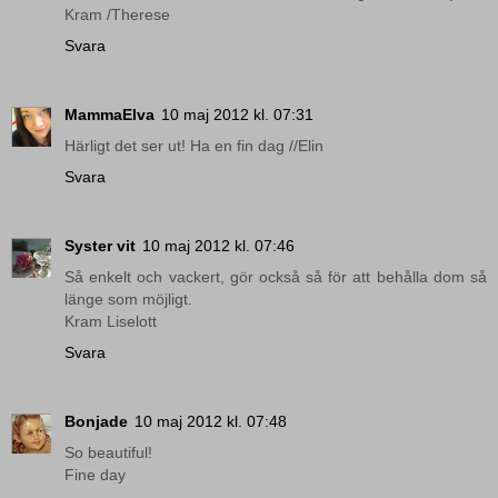
Kram /Therese
Svara
MammaElva
10 maj 2012 kl. 07:31
Härligt det ser ut! Ha en fin dag //Elin
Svara
Syster vit
10 maj 2012 kl. 07:46
Så enkelt och vackert, gör också så för att behålla dom så
länge som möjligt.
Kram Liselott
Svara
Bonjade
10 maj 2012 kl. 07:48
So beautiful!
Fine day