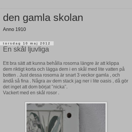
den gamla skolan
Anno 1910
torsdag 10 maj 2012
En skål ljuvliga
Ett bra sätt att kunna behålla rosorna längre är att klippa
dem riktigt korta och lägga dem i en skål med lite vatten på
botten . Just dessa rosorna är snart 3 veckor gamla , och
ändå så fina . Några av dem stack jag ner i lite oasis , då gör
det inget att dom börjat "nicka".
Vackert med en skål rosor .