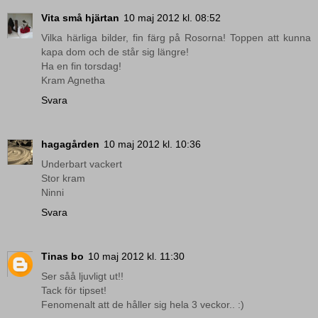
Vita små hjärtan
10 maj 2012 kl. 08:52
Vilka härliga bilder, fin färg på Rosorna! Toppen att kunna
kapa dom och de står sig längre!
Ha en fin torsdag!
Kram Agnetha
Svara
hagagården
10 maj 2012 kl. 10:36
Underbart vackert
Stor kram
Ninni
Svara
Tinas bo
10 maj 2012 kl. 11:30
Ser såå ljuvligt ut!!
Tack för tipset!
Fenomenalt att de håller sig hela 3 veckor.. :)