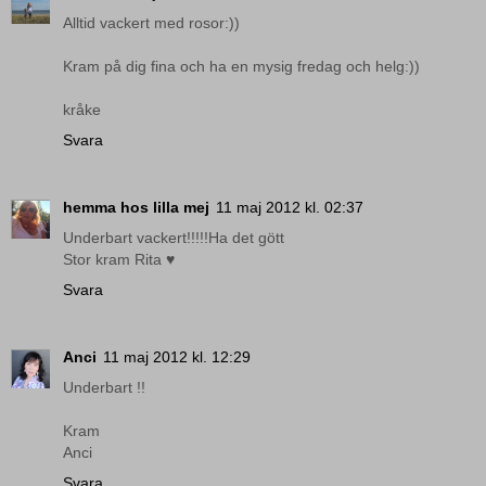
Alltid vackert med rosor:))
Kram på dig fina och ha en mysig fredag och helg:))
kråke
Svara
hemma hos lilla mej
11 maj 2012 kl. 02:37
Underbart vackert!!!!!Ha det gött
Stor kram Rita ♥
Svara
Anci
11 maj 2012 kl. 12:29
Underbart !!
Kram
Anci
Svara