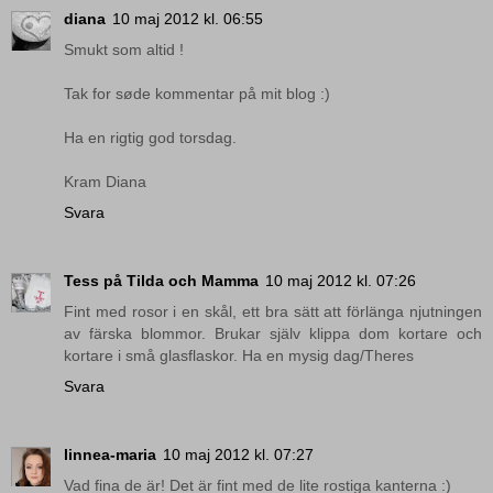
diana
10 maj 2012 kl. 06:55
Smukt som altid !
Tak for søde kommentar på mit blog :)
Ha en rigtig god torsdag.
Kram Diana
Svara
Tess på Tilda och Mamma
10 maj 2012 kl. 07:26
Fint med rosor i en skål, ett bra sätt att förlänga njutningen
av färska blommor. Brukar själv klippa dom kortare och
kortare i små glasflaskor. Ha en mysig dag/Theres
Svara
linnea-maria
10 maj 2012 kl. 07:27
Vad fina de är! Det är fint med de lite rostiga kanterna :)